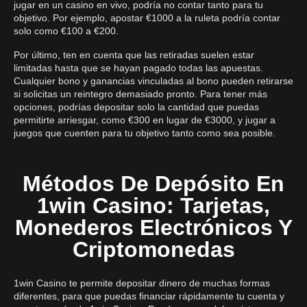
jugar en un casino en vivo, podría no contar tanto para tu
objetivo. Por ejemplo, apostar €1000 a la ruleta podría contar
solo como €100 a €200.
Por último, ten en cuenta que las retiradas suelen estar
limitadas hasta que se hayan pagado todas las apuestas.
Cualquier bono y ganancias vinculadas al bono pueden retirarse
si solicitas un reintegro demasiado pronto. Para tener más
opciones, podrías depositar solo la cantidad que puedas
permitirte arriesgar, como €300 en lugar de €3000, y jugar a
juegos que cuenten para tu objetivo tanto como sea posible.
Métodos De Depósito En
1win Casino: Tarjetas,
Monederos Electrónicos Y
Criptomonedas
1win Casino te permite depositar dinero de muchas formas
diferentes, para que puedas financiar rápidamente tu cuenta y