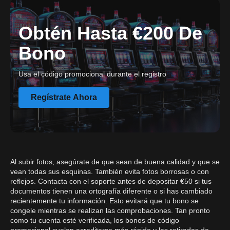
Obtén Hasta €200 De
Bono
Usa el código promocional durante el registro
Regístrate Ahora
Al subir fotos, asegúrate de que sean de buena calidad y que se
vean todas sus esquinas. También evita fotos borrosas o con
reflejos. Contacta con el soporte antes de depositar €50 si tus
documentos tienen una ortografía diferente o si has cambiado
recientemente tu información. Esto evitará que tu bono se
congele mientras se realizan las comprobaciones. Tan pronto
como tu cuenta esté verificada, los bonos de código