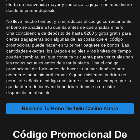
oferta de bienvenida mayor y comenzar a jugar con más dinero
desde tu primer depósito.
No lleva mucho tiempo, y si introduces el código correctamente,
el bono se añadirá a tu cuenta antes de que añadas dinero.
Una coincidencia de depósito de hasta €200 y giros gratis para
ciertas tragaperras son algunas de las cosas que el código
promocional puede hacer en tu primer paquete de bonos. Las
cantidades exactas, los juegos elegibles y los límites de tiempo
pueden cambiar, así que consulta tu cuenta para ver cuáles son
las reglas actuales antes de usar la oferta. Usa el código
promocional de 1win antes de hacer tu primer depósito para
obtener el bono sin problemas. Algunos sistemas podrían no
permitirte añadir el código más tarde si omites el campo, por lo
que la oferta de bienvenida podría reducirse o no estar
disponible en absoluto.
Reclama Tu Bono De 1win Casino Ahora
Código Promocional De