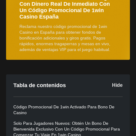
Con Dinero Real De Inmediato Con
Un Código Promocional De 1win
Casino España
Reclama nuestro código promocional de 1win
Casino en España para obtener fondos de
bonificación adicionales y giros gratis. Pagos
rápidos, enormes tragaperras y mesas en vivo,
además de ventajas VIP para el juego habitual.
Tabla de contenidos
Hide
Código Promocional De 1win Activado Para Bono De
Casino
Solo Para Jugadores Nuevos: Obtén Un Bono De
Bienvenida Exclusivo Con Un Código Promocional Para
Comenzar Tu Viaje En 1win Casino