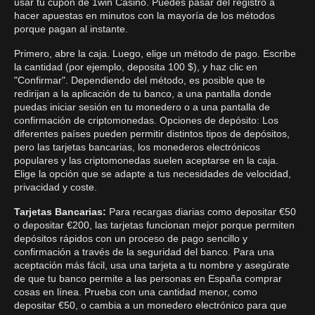
usar tu cupón de 1win Casino. Puedes pasar del registro a
hacer apuestas en minutos con la mayoría de los métodos
porque pagan al instante.
Primero, abre la caja. Luego, elige un método de pago. Escribe
la cantidad (por ejemplo, deposita 100 $), y haz clic en
"Confirmar". Dependiendo del método, es posible que te
redirijan a la aplicación de tu banco, a una pantalla donde
puedas iniciar sesión en tu monedero o a una pantalla de
confirmación de criptomonedas. Opciones de depósito: Los
diferentes países pueden permitir distintos tipos de depósitos,
pero las tarjetas bancarias, los monederos electrónicos
populares y las criptomonedas suelen aceptarse en la caja.
Elige la opción que se adapte a tus necesidades de velocidad,
privacidad y coste.
Tarjetas Bancarias:
Para recargas diarias como depositar €50
o depositar €200, las tarjetas funcionan mejor porque permiten
depósitos rápidos con un proceso de pago sencillo y
confirmación a través de la seguridad del banco. Para una
aceptación más fácil, usa una tarjeta a tu nombre y asegúrate
de que tu banco permite a las personas en España comprar
cosas en línea. Prueba con una cantidad menor, como
depositar €50, o cambia a un monedero electrónico para que