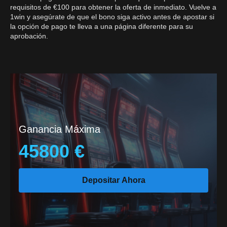
requisitos de €100 para obtener la oferta de inmediato. Vuelve a
1win y asegúrate de que el bono siga activo antes de apostar si
la opción de pago te lleva a una página diferente para su
aprobación.
Ganancia Máxima
45800 €
Depositar Ahora