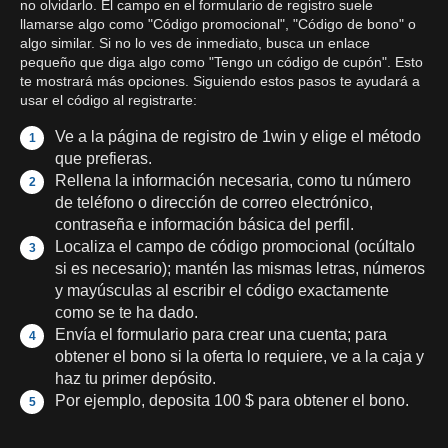
no olvidarlo. El campo en el formulario de registro suele
llamarse algo como "Código promocional", "Código de bono" o
algo similar. Si no lo ves de inmediato, busca un enlace
pequeño que diga algo como "Tengo un código de cupón". Esto
te mostrará más opciones. Siguiendo estos pasos te ayudará a
usar el código al registrarte:
Ve a la página de registro de 1win y elige el método
que prefieras.
Rellena la información necesaria, como tu número
de teléfono o dirección de correo electrónico,
contraseña e información básica del perfil.
Localiza el campo de código promocional (ocúltalo
si es necesario); mantén las mismas letras, números
y mayúsculas al escribir el código exactamente
como se te ha dado.
Envía el formulario para crear una cuenta; para
obtener el bono si la oferta lo requiere, ve a la caja y
haz tu primer depósito.
Por ejemplo, deposita 100 $ para obtener el bono.