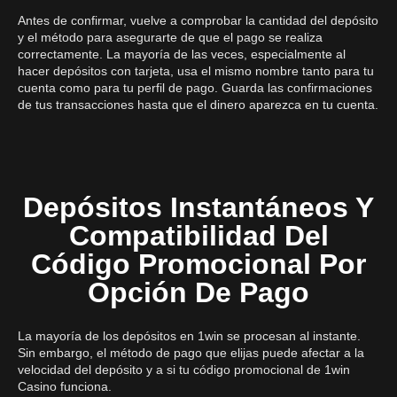
Antes de confirmar, vuelve a comprobar la cantidad del depósito
y el método para asegurarte de que el pago se realiza
correctamente. La mayoría de las veces, especialmente al
hacer depósitos con tarjeta, usa el mismo nombre tanto para tu
cuenta como para tu perfil de pago. Guarda las confirmaciones
de tus transacciones hasta que el dinero aparezca en tu cuenta.
Depósitos Instantáneos Y
Compatibilidad Del
Código Promocional Por
Opción De Pago
La mayoría de los depósitos en 1win se procesan al instante.
Sin embargo, el método de pago que elijas puede afectar a la
velocidad del depósito y a si tu código promocional de 1win
Casino funciona.