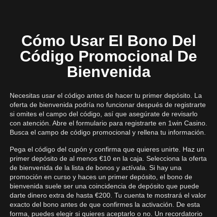
Cómo Usar El Bono Del
Código Promocional De
Bienvenida
Necesitas usar el código antes de hacer tu primer depósito. La
oferta de bienvenida podría no funcionar después de registrarte
si omites el campo del código, así que asegúrate de revisarlo
con atención. Abre el formulario para registrarte en 1win Casino.
Busca el campo de código promocional y rellena tu información.
Pega el código del cupón y confirma que quieres unirte. Haz un
primer depósito de al menos €10 en la caja. Selecciona la oferta
de bienvenida de la lista de bonos y actívala. Si hay una
promoción en curso y haces un primer depósito, el bono de
bienvenida suele ser una coincidencia de depósito que puede
darte dinero extra de hasta €200. Tu cuenta te mostrará el valor
exacto del bono antes de que confirmes la activación. De esta
forma, puedes elegir si quieres aceptarlo o no. Un recordatorio