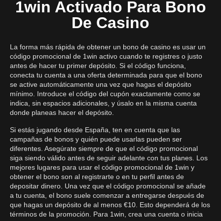
1win Activado Para Bono
De Casino
La forma más rápida de obtener un bono de casino es usar un
código promocional de 1win activo cuando te registres o justo
antes de hacer tu primer depósito. Si el código funciona,
conecta tu cuenta a una oferta determinada para que el bono
se active automáticamente una vez que hagas el depósito
mínimo. Introduce el código del cupón exactamente como se
indica, sin espacios adicionales, y úsalo en la misma cuenta
donde planeas hacer el depósito.
Si estás jugando desde España, ten en cuenta que las
campañas de bonos y quién puede usarlas pueden ser
diferentes. Asegúrate siempre de que el código promocional
siga siendo válido antes de seguir adelante con tus planes. Los
mejores lugares para usar el código promocional de 1win y
obtener el bono son al registrarte o en tu perfil antes de
depositar dinero. Una vez que el código promocional se añade
a tu cuenta, el bono suele comenzar a entregarse después de
que hagas un depósito de al menos €10. Esto dependerá de los
términos de la promoción. Para 1win, crea una cuenta o inicia