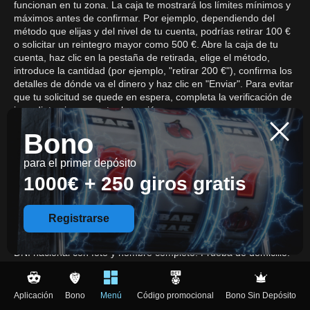
funcionan en tu zona. La caja te mostrará los límites mínimos y
máximos antes de confirmar. Por ejemplo, dependiendo del
método que elijas y del nivel de tu cuenta, podrías retirar 100 €
o solicitar un reintegro mayor como 500 €. Abre la caja de tu
cuenta, haz clic en la pestaña de retirada, elige el método,
introduce la cantidad (por ejemplo, "retirar 200 €"), confirma los
detalles de dónde va el dinero y haz clic en "Enviar". Para evitar
que tu solicitud se quede en espera, completa la verificación de
inmediato si se muestra la opción.
Bono
Los retrasos suelen producirse por verificación incompleta,
titularidad del pago que no coincide (tu cuenta debe estar a tu
nombre), información incorrecta de monedero o tarjeta,
para el primer depósito
comprobaciones de devolución de cargo que aún se están
1000€ + 250 giros gratis
realizando o un bono activo que necesita apostarse. Para las
retiradas, se solicitan documentos obligatorios (KYC) para
acreditar la identidad y la titularidad del pago. Haz fotos o
Registrarse
escaneos muy claros, para que se vean todas las esquinas y se
lean los detalles. Identificación adecuada, como pasaporte o
DNI nacional con foto y nombre completo. Prueba de domicilio:
una factura de servicios o extracto bancario reciente con tu
nombre y dirección. Una foto de la tarjeta sin mostrar números
sensibles para tarjetas, una captura de pantalla de la cuenta
Aplicación
Bono
Menú
Código promocional
Bono Sin Depósito
que muestre la titularidad para monederos electrónicos y una