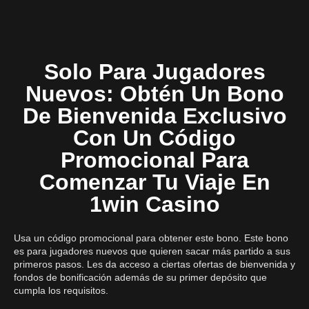
Solo Para Jugadores
Nuevos: Obtén Un Bono
De Bienvenida Exclusivo
Con Un Código
Promocional Para
Comenzar Tu Viaje En
1win Casino
Usa un código promocional para obtener este bono. Este bono
es para jugadores nuevos que quieren sacar más partido a sus
primeros pasos. Les da acceso a ciertas ofertas de bienvenida y
fondos de bonificación además de su primer depósito que
cumpla los requisitos.